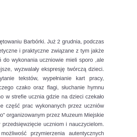
iętowaniu Barbórki.
Już 2 grudnia, podczas
etyczne i praktyczne związane z tym jakże
do wykonania uczniowie mieli sporo ,ale
jsze, wyzwalały ekspresję twórczą dzieci.
tanie tekstów, wypełnianie kart pracy,
czego czako oraz flagi, słuchanie hymnu
 w strefie ucznia gdzie na dzieci czekało
że część prac wykonanych przez uczniów
ako” organizowanym przez Muzeum Miejskie
przedsięwzięcie uczniom i nauczycielom.
możliwość przymierzenia autentycznych