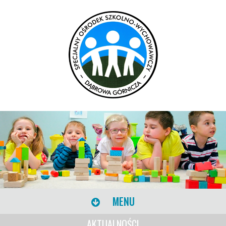
MENU
AKTUALNOŚCI