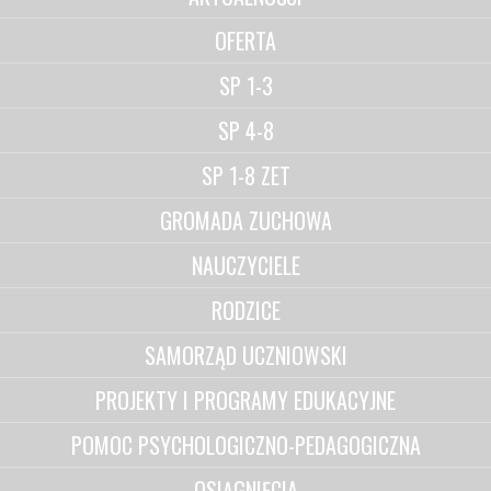
OFERTA
SP 1-3
SP 4-8
SP 1-8 ZET
GROMADA ZUCHOWA
NAUCZYCIELE
RODZICE
SAMORZĄD UCZNIOWSKI
PROJEKTY I PROGRAMY EDUKACYJNE
POMOC PSYCHOLOGICZNO-PEDAGOGICZNA
OSIĄGNIĘCIA