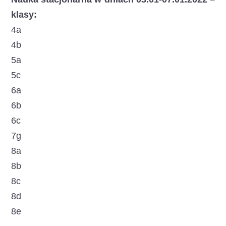
klasy:
4a
4b
5a
5c
6a
6b
6c
7g
8a
8b
8c
8d
8e