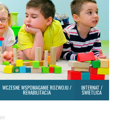
WCZESNE WSPOMAGANIE ROZWOJU /
INTERNAT /
REHABILITACJA
ŚWIETLICA
 BR