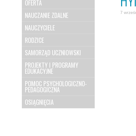
HY
OFERTA
7 wrześ
NAUCZANIE ZDALNE
NAUCZYCIELE
RODZICE
SAMORZĄD UCZNIOWSKI
PROJEKTY I PROGRAMY
EDUKACYJNE
POMOC PSYCHOLOGICZNO-
PEDAGOGICZNA
OSIĄGNIĘCIA