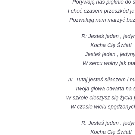
Porywają nas pięknie do s
I choć czasem przeszkód jes
Pozwalają nam marzyć bez
R: Jesteś jeden , jedy
Kocha Cię Świat!
Jesteś jeden , jedyny
W sercu wolny jak pta
III. Tutaj jesteś siłaczem i
Twoja głowa otwarta na ś
W szkole cieszysz się życia
W czasie wielu spędzonych 
R: Jesteś jeden , jedy
Kocha Cię Świat!