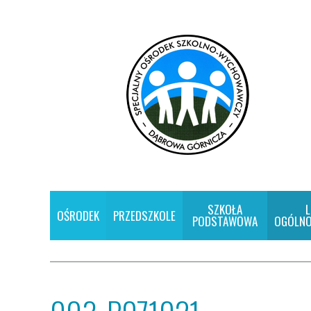
SZKOŁA
L
OŚRODEK
PRZEDSZKOLE
PODSTAWOWA
OGÓLNO