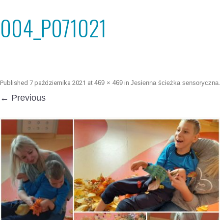
004_P071021
Published
7 października 2021
at
469 × 469
in
Jesienna ścieżka sensoryczna
.
← Previous