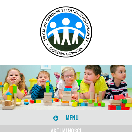
MENU
AKTUALNOŚCI