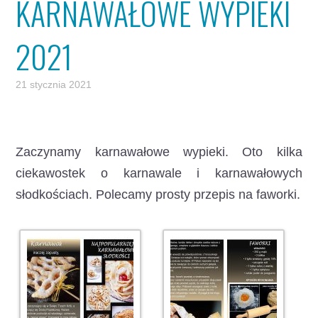
KARNAWAŁOWE WYPIEKI
2021
21 stycznia 2021
Zaczynamy karnawałowe wypieki. Oto kilka
ciekawostek o karnawale i karnawałowych
słodkościach.
Polecamy prosty przepis na faworki.