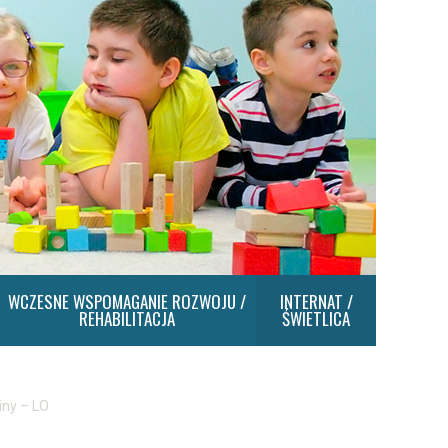
WCZESNE WSPOMAGANIE ROZWOJU /
INTERNAT /
REHABILITACJA
ŚWIETLICA
iny – LO