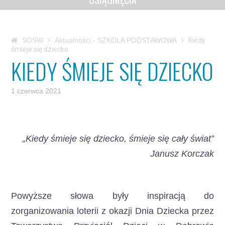
SOSW
Aktualności - SZKOŁA PODSTAWOWA
Kiedy
śmieje się dziecko
KIEDY ŚMIEJE SIĘ DZIECKO
1 czerwca 2021
„Kiedy śmieje się dziecko, śmieje się cały świat”
Janusz Korczak
Powyższe słowa były inspiracją do
zorganizowania loterii z okazji Dnia Dziecka przez