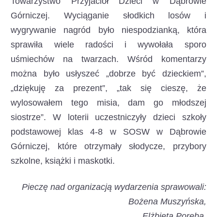
Towarzystwo Przyjaciół Dzieci w Dąbrowie
Górniczej. Wyciąganie słodkich losów i
wygrywanie nagród było niespodzianką, która
sprawiła wiele radości i wywołała sporo
uśmiechów na twarzach. Wśród komentarzy
można było usłyszeć „dobrze być dzieckiem”,
„dziękuję za prezent”, „tak się cieszę, że
wylosowałem tego misia, dam go młodszej
siostrze”. W loterii uczestniczyły dzieci szkoły
podstawowej klas 4-8 w SOSW w Dąbrowie
Górniczej, które otrzymały słodycze, przybory
szkolne, książki i maskotki.
Pieczę nad organizacją wydarzenia sprawowali:
Bożena Muszyńska,
Elżbieta Poręba,