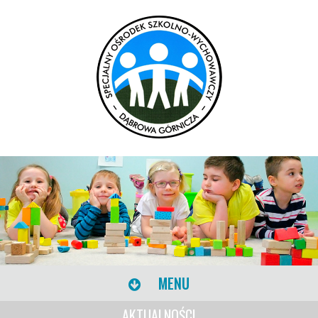
MENU
AKTUALNOŚCI