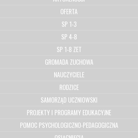
OFERTA
SP 1-3
SP 4-8
SP 1-8 ZET
GROMADA ZUCHOWA
NAUCZYCIELE
RODZICE
SAMORZĄD UCZNIOWSKI
PROJEKTY I PROGRAMY EDUKACYJNE
POMOC PSYCHOLOGICZNO-PEDAGOGICZNA
OSIĄGNIĘCIA