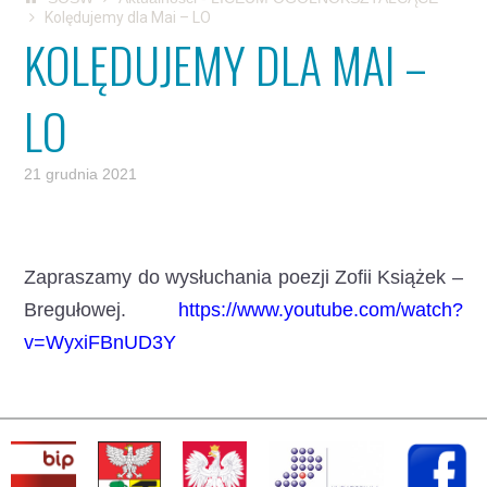
Kolędujemy dla Mai – LO
KOLĘDUJEMY DLA MAI –
LO
21 grudnia 2021
Zapraszamy do wysłuchania poezji Zofii Książek –
Bregułowej.
https://www.youtube.com/watch?
v=WyxiFBnUD3Y