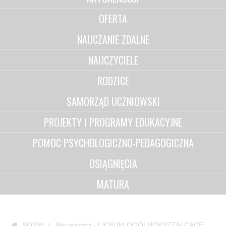
OFERTA
NAUCZANIE ZDALNE
NAUCZYCIELE
RODZICE
SAMORZĄD UCZNIOWSKI
PROJEKTY I PROGRAMY EDUKACYJNE
POMOC PSYCHOLOGICZNO-PEDAGOGICZNA
OSIĄGNIĘCIA
MATURA
SOSW
Aktualności - LICEUM OGÓLNOKSZTAŁCĄCE