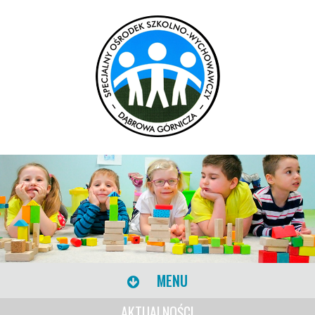
MENU
AKTUALNOŚCI