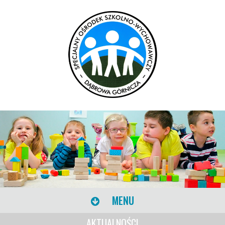
MENU
AKTUALNOŚCI