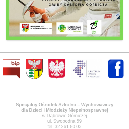
Specjalny Ośrodek Szkolno – Wychowawczy
dla Dzieci i Młodzieży Niepełnosprawnej
w Dąbrowie Górniczej
ul. Swobodna 59
tel. 32 261 80 03