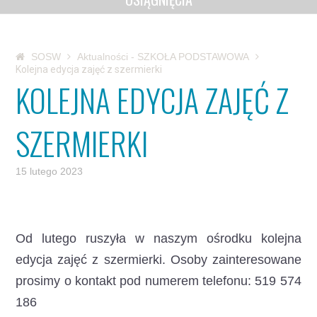
SOSW
Aktualności - SZKOŁA PODSTAWOWA
Kolejna edycja zajęć z szermierki
KOLEJNA EDYCJA ZAJĘĆ Z
SZERMIERKI
15 lutego 2023
Od lutego ruszyła w naszym ośrodku kolejna
edycja zajęć z szermierki.
Osoby zainteresowane
prosimy o kontakt pod numerem telefonu: 519 574
186