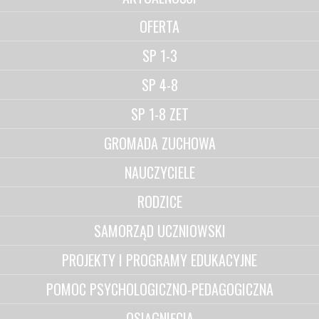
OFERTA
SP 1-3
SP 4-8
SP 1-8 ZET
GROMADA ZUCHOWA
NAUCZYCIELE
RODZICE
SAMORZĄD UCZNIOWSKI
PROJEKTY I PROGRAMY EDUKACYJNE
POMOC PSYCHOLOGICZNO-PEDAGOGICZNA
OSIĄGNIĘCIA