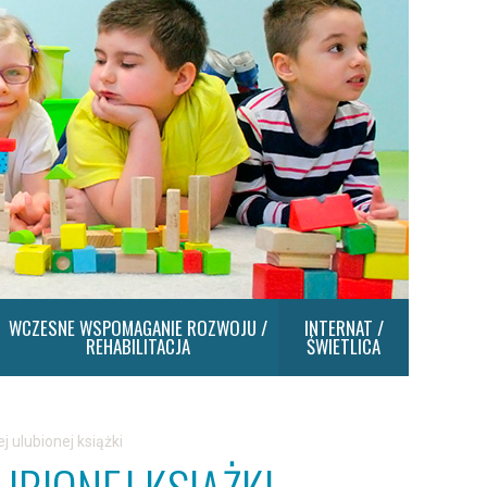
WCZESNE WSPOMAGANIE ROZWOJU /
INTERNAT /
REHABILITACJA
ŚWIETLICA
 ulubionej książki