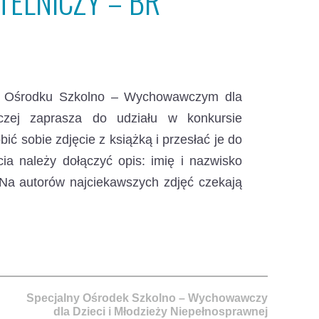
ELNICZY – BR
ym Ośrodku Szkolno – Wychowawczym dla
czej zaprasza do udziału w konkursie
ić sobie zdjęcie z książką i przesłać je do
cia należy dołączyć opis: imię i nazwisko
. Na autorów najciekawszych zdjęć czekają
Specjalny Ośrodek Szkolno – Wychowawczy
dla Dzieci i Młodzieży Niepełnosprawnej