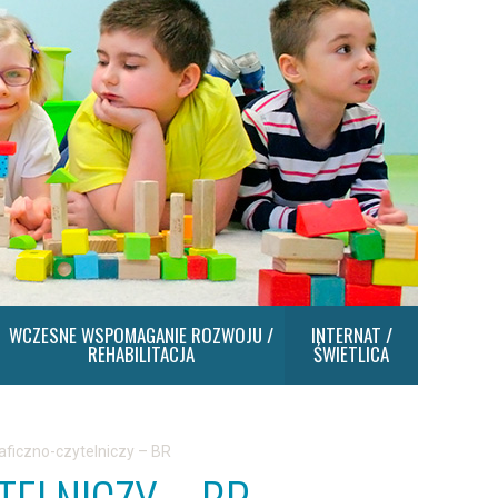
WCZESNE WSPOMAGANIE ROZWOJU /
INTERNAT /
REHABILITACJA
ŚWIETLICA
aficzno-czytelniczy – BR