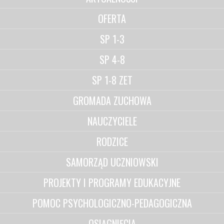
OFERTA
SP 1-3
SP 4-8
SP 1-8 ZET
GROMADA ZUCHOWA
NAUCZYCIELE
RODZICE
SAMORZĄD UCZNIOWSKI
PROJEKTY I PROGRAMY EDUKACYJNE
POMOC PSYCHOLOGICZNO-PEDAGOGICZNA
OSIĄGNIĘCIA