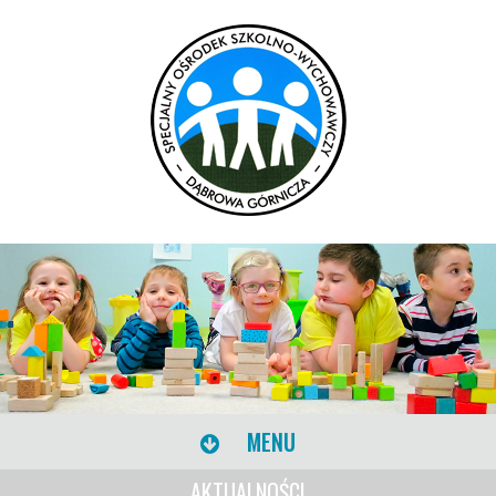
MENU
AKTUALNOŚCI