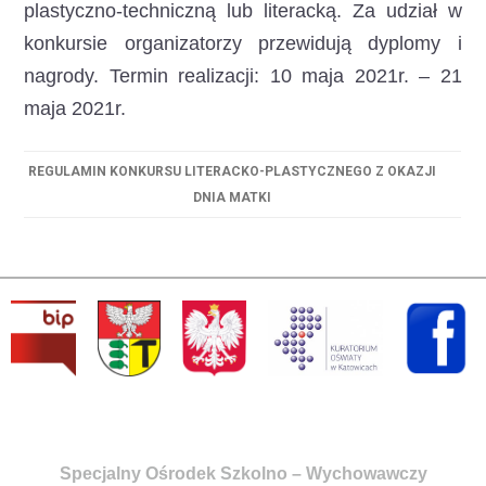
plastyczno-techniczną lub literacką. Za udział w
konkursie organizatorzy przewidują dyplomy i
nagrody. Termin realizacji: 10 maja 2021r. – 21
maja 2021r.
REGULAMIN KONKURSU LITERACKO-PLASTYCZNEGO Z OKAZJI
DNIA MATKI
Specjalny Ośrodek Szkolno – Wychowawczy