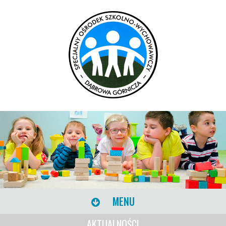
MENU
AKTUALNOŚCI