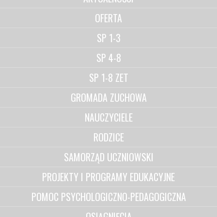
OFERTA
SP 1-3
SP 4-8
SP 1-8 ZET
GROMADA ZUCHOWA
NAUCZYCIELE
RODZICE
SAMORZĄD UCZNIOWSKI
PROJEKTY I PROGRAMY EDUKACYJNE
POMOC PSYCHOLOGICZNO-PEDAGOGICZNA
OSIĄGNIĘCIA