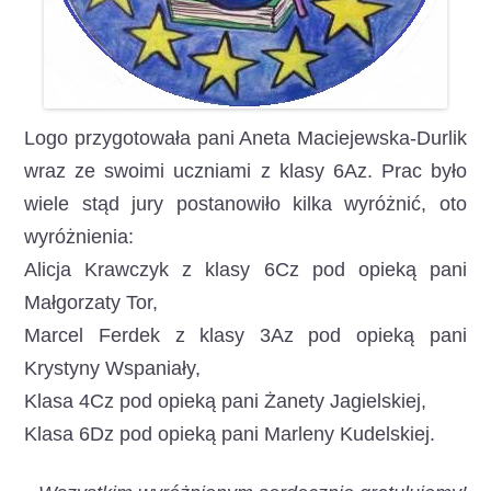
Logo przygotowała pani Aneta Maciejewska-Durlik
wraz ze swoimi uczniami z klasy 6Az. Prac było
wiele stąd jury postanowiło kilka wyróżnić, oto
wyróżnienia:
Alicja Krawczyk z klasy 6Cz pod opieką pani
Małgorzaty Tor,
Marcel Ferdek z klasy 3Az pod opieką pani
Krystyny Wspaniały,
Klasa 4Cz pod opieką pani Żanety Jagielskiej,
Klasa 6Dz pod opieką pani Marleny Kudelskiej.