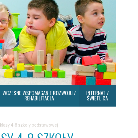
WCZESNE WSPOMAGANIE ROZWOJU /
INTERNAT /
REHABILITACJA
ŚWIETLICA
 klasy 4-8 szkoły podstawowej