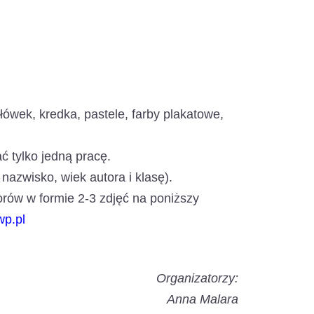
ówek, kredka, pastele, farby plakatowe,
 tylko jedną pracę.
nazwisko, wiek autora i klasę).
orów w formie 2-3 zdjęć na poniższy
p.pl
Organizatorzy:
Anna Malara