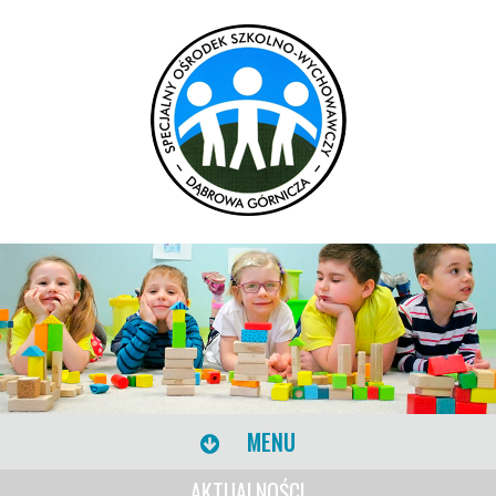
MENU
AKTUALNOŚCI