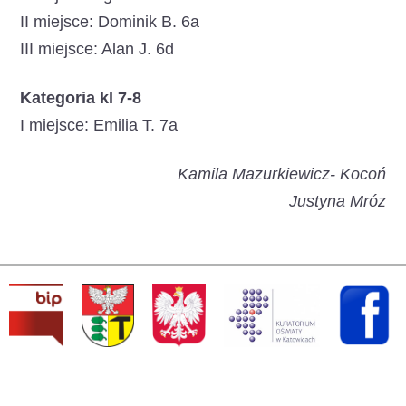
II miejsce: Dominik B. 6a
III miejsce: Alan J. 6d
Kategoria kl 7-8
I miejsce: Emilia T. 7a
Kamila Mazurkiewicz- Kocoń
Justyna Mróz