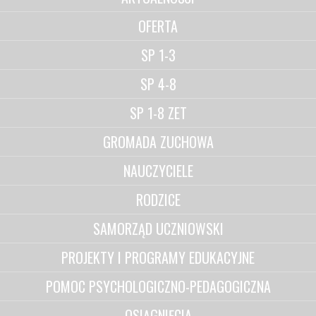
OFERTA
SP 1-3
SP 4-8
SP 1-8 ZET
GROMADA ZUCHOWA
NAUCZYCIELE
RODZICE
SAMORZĄD UCZNIOWSKI
PROJEKTY I PROGRAMY EDUKACYJNE
POMOC PSYCHOLOGICZNO-PEDAGOGICZNA
OSIĄGNIĘCIA