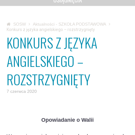
SOSW
Aktualności - SZKOŁA PODSTAWOWA
Konkurs z języka angielskiego – rozstrzygnięty
KONKURS Z JĘZYKA
ANGIELSKIEGO –
ROZSTRZYGNIĘTY
7 czerwca 2020
Opowiadanie o Walii