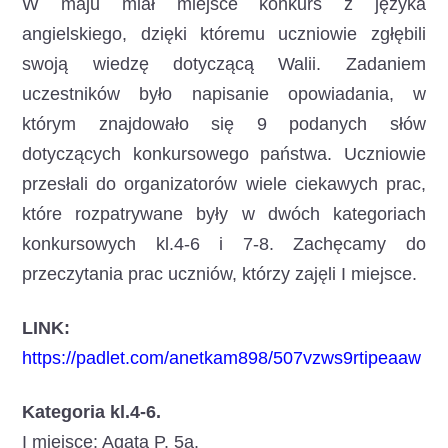
W maju miał miejsce konkurs z języka
angielskiego, dzięki któremu uczniowie zgłębili
swoją wiedzę dotyczącą Walii. Zadaniem
uczestników było napisanie opowiadania, w
którym znajdowało się 9 podanych słów
dotyczących konkursowego państwa. Uczniowie
przesłali do organizatorów wiele ciekawych prac,
które rozpatrywane były w dwóch kategoriach
konkursowych kl.4-6 i 7-8. Zachęcamy do
przeczytania prac uczniów, którzy zajęli I miejsce.
LINK:
https://padlet.com/anetkam898/507vzws9rtipeaaw
Kategoria kl.4-6.
I miejsce: Agata P. 5a.