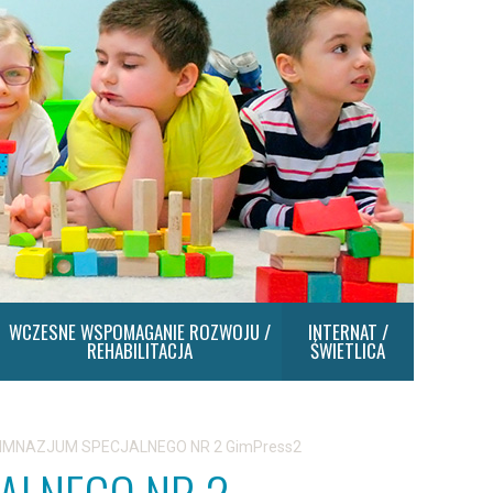
WCZESNE WSPOMAGANIE ROZWOJU /
INTERNAT /
REHABILITACJA
ŚWIETLICA
IMNAZJUM SPECJALNEGO NR 2 GimPress2