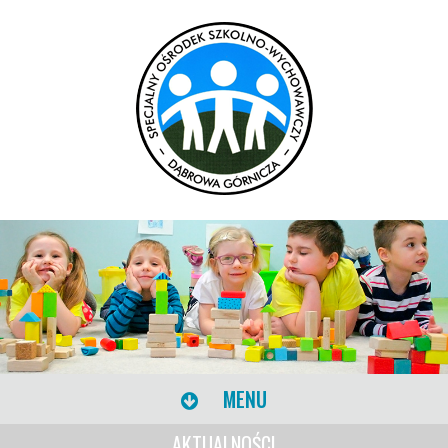
MENU
AKTUALNOŚCI