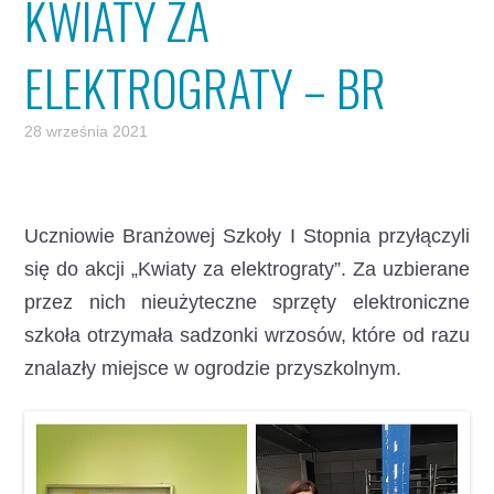
KWIATY ZA
ELEKTROGRATY – BR
28 września 2021
Uczniowie Branżowej Szkoły I Stopnia przyłączyli
się do akcji „Kwiaty za elektrograty”.
Za uzbierane
przez nich nieużyteczne sprzęty elektroniczne
szkoła otrzymała sadzonki wrzosów, które od razu
znalazły miejsce w ogrodzie przyszkolnym.