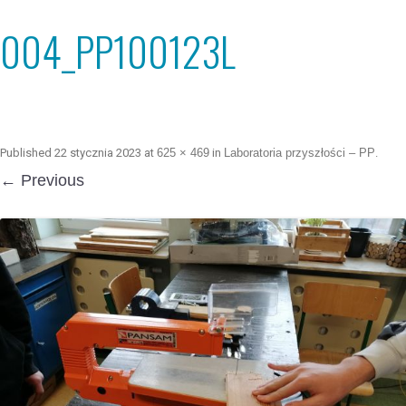
004_PP100123L
Published
22 stycznia 2023
at
625 × 469
in
Laboratoria przyszłości – PP
.
← Previous