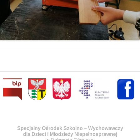
Specjalny Ośrodek Szkolno – Wychowawczy
dla Dzieci i Młodzieży Niepełnosprawnej