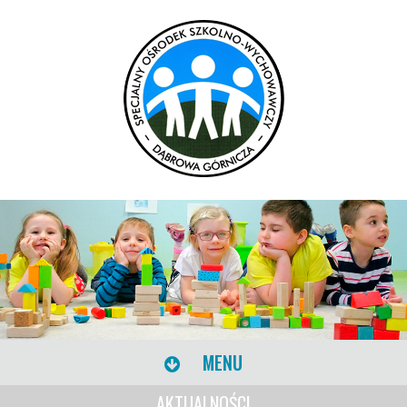
MENU
AKTUALNOŚCI