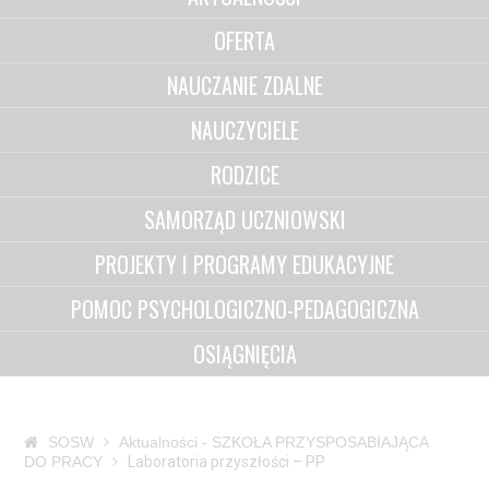
OFERTA
NAUCZANIE ZDALNE
NAUCZYCIELE
RODZICE
SAMORZĄD UCZNIOWSKI
PROJEKTY I PROGRAMY EDUKACYJNE
POMOC PSYCHOLOGICZNO-PEDAGOGICZNA
OSIĄGNIĘCIA
SOSW
Aktualności - SZKOŁA PRZYSPOSABIAJĄCA
DO PRACY
Laboratoria przyszłości – PP