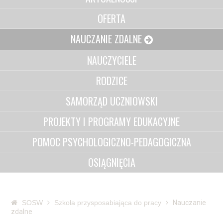
OFERTA
NAUCZANIE ZDALNE
NAUCZYCIELE
RODZICE
SAMORZĄD UCZNIOWSKI
PROJEKTY I PROGRAMY EDUKACYJNE
POMOC PSYCHOLOGICZNO-PEDAGOGICZNA
OSIĄGNIĘCIA
SOSW
Szkoła przysposabiająca do pracy
Nauczanie
zdalne