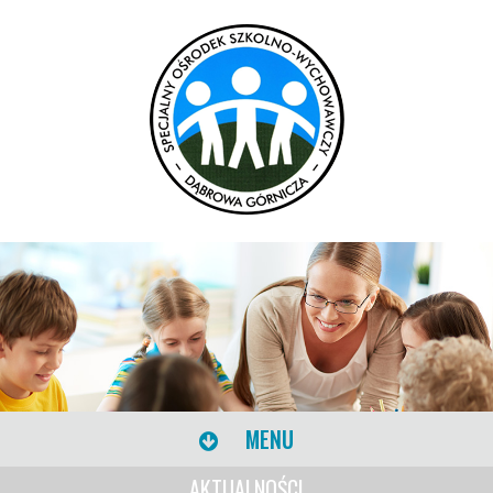
MENU
AKTUALNOŚCI