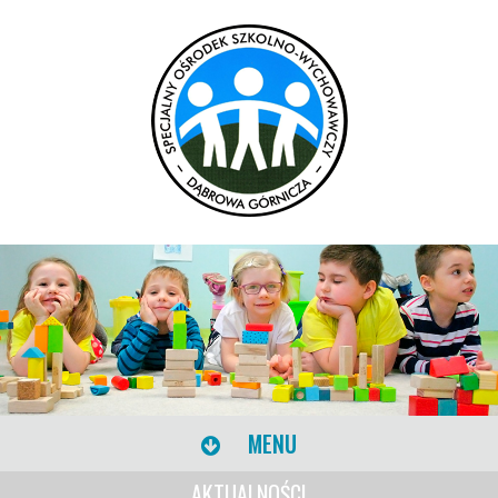
MENU
AKTUALNOŚCI