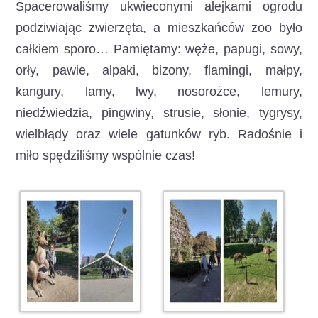
Spacerowaliśmy ukwieconymi alejkami ogrodu
podziwiając zwierzęta, a mieszkańców zoo było
całkiem sporo… Pamiętamy: węże, papugi, sowy,
orły, pawie, alpaki, bizony, flamingi, małpy,
kangury, lamy, lwy, nosorożce, lemury,
niedźwiedzia, pingwiny, strusie, słonie, tygrysy,
wielbłądy oraz wiele gatunków ryb. Radośnie i
miło spędziliśmy wspólnie czas!