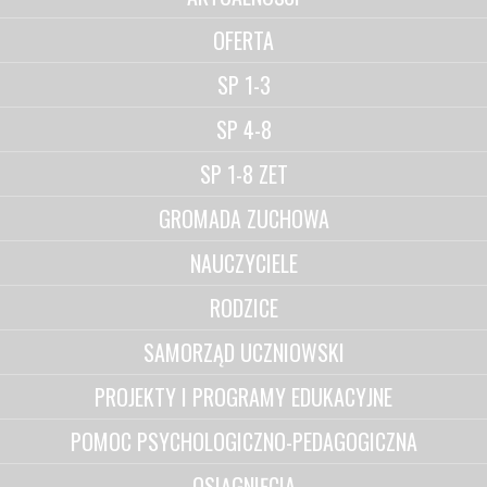
OFERTA
SP 1-3
SP 4-8
SP 1-8 ZET
GROMADA ZUCHOWA
NAUCZYCIELE
RODZICE
SAMORZĄD UCZNIOWSKI
PROJEKTY I PROGRAMY EDUKACYJNE
POMOC PSYCHOLOGICZNO-PEDAGOGICZNA
OSIĄGNIĘCIA