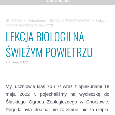
SOSW
Aktualności - SZKOŁA PODSTAWOWA
Lekcja
biologii na świeżym powietrzu
LEKCJA BIOLOGII NA
ŚWIEŻYM POWIETRZU
19 maja 2022
My, uczniowie klas 7b i 7f wraz z opiekunami 18
maja 2022 r. pojechaliśmy na wycieczkę do
Śląskiego Ogrodu Zoologicznego w Chorzowie.
Pogoda była idealna, nie za zimno, nie za ciepło.