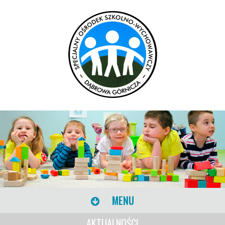
MENU
AKTUALNOŚCI