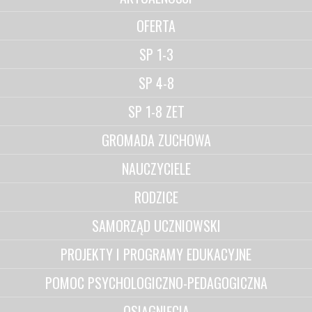
OFERTA
SP 1-3
SP 4-8
SP 1-8 ZET
GROMADA ZUCHOWA
NAUCZYCIELE
RODZICE
SAMORZĄD UCZNIOWSKI
PROJEKTY I PROGRAMY EDUKACYJNE
POMOC PSYCHOLOGICZNO-PEDAGOGICZNA
OSIĄGNIĘCIA