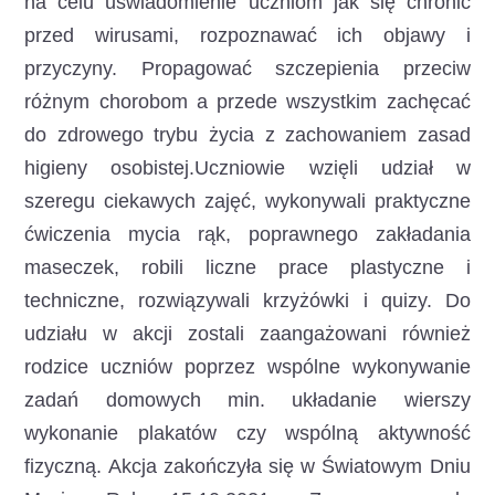
na celu uświadomienie uczniom jak się chronić
przed wirusami, rozpoznawać ich objawy i
przyczyny. Propagować szczepienia przeciw
różnym chorobom a przede wszystkim zachęcać
do zdrowego trybu życia z zachowaniem zasad
higieny osobistej.Uczniowie wzięli udział w
szeregu ciekawych zajęć, wykonywali praktyczne
ćwiczenia mycia rąk, poprawnego zakładania
maseczek, robili liczne prace plastyczne i
techniczne, rozwiązywali krzyżówki i quizy. Do
udziału w akcji zostali zaangażowani również
rodzice uczniów poprzez wspólne wykonywanie
zadań domowych min. układanie wierszy
wykonanie plakatów czy wspólną aktywność
fizyczną. Akcja zakończyła się w Światowym Dniu