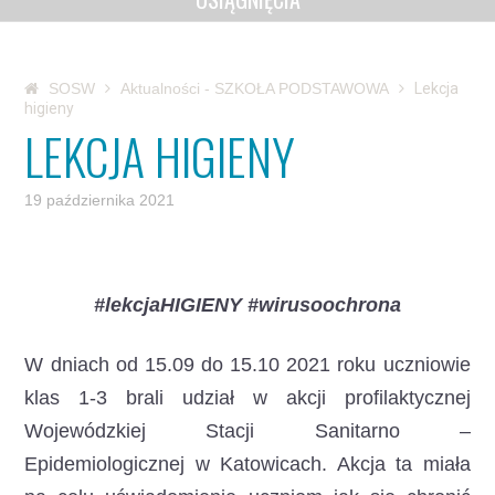
SOSW
Aktualności - SZKOŁA PODSTAWOWA
Lekcja
higieny
LEKCJA HIGIENY
19 października 2021
#lekcjaHIGIENY #wirusoochrona
W dniach od 15.09 do 15.10 2021 roku uczniowie
klas 1-3 brali udział w akcji profilaktycznej
Wojewódzkiej Stacji Sanitarno –
Epidemiologicznej w Katowicach.
Akcja ta miała