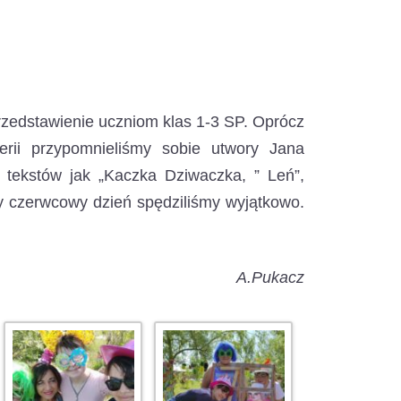
rzedstawienie uczniom klas 1-3 SP.
Oprócz
rii przypomnieliśmy sobie utwory Jana
 tekstów jak „Kaczka Dziwaczka, ” Leń”,
y czerwcowy dzień spędziliśmy wyjątkowo.
A.Pukacz