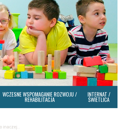
WCZESNE WSPOMAGANIE ROZWOJU /
INTERNAT /
REHABILITACJA
ŚWIETLICA
o inaczej…