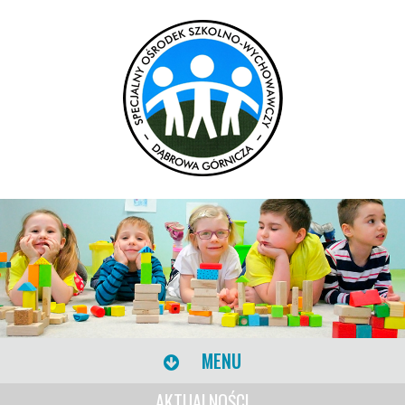
MENU
AKTUALNOŚCI