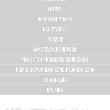
OFERTA
NAUCZANIE ZDALNE
NAUCZYCIELE
RODZICE
SAMORZĄD UCZNIOWSKI
PROJEKTY I PROGRAMY EDUKACYJNE
POMOC PSYCHOLOGICZNO-PEDAGOGICZNA
OSIĄGNIĘCIA
MATURA
SOSW
Liceum ogólnokształcące
Rekrutacja