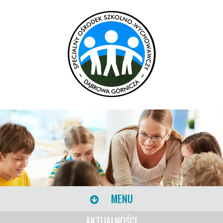
MENU
AKTUALNOŚCI