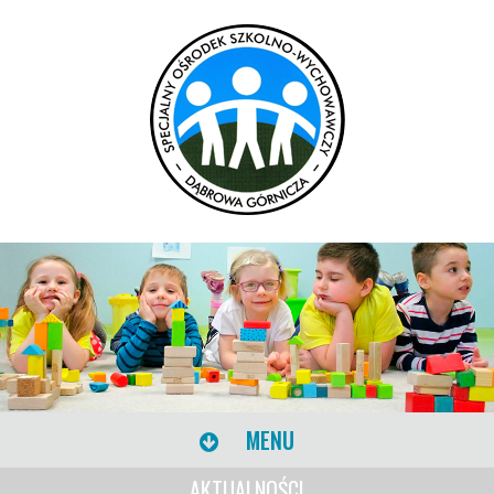
MENU
AKTUALNOŚCI