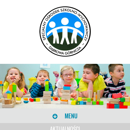
MENU
AKTUALNOŚCI