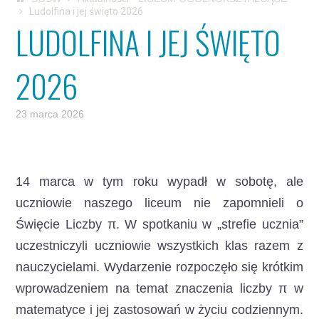
Ludolfina i jej święto 2026
LUDOLFINA I JEJ ŚWIĘTO
2026
23 marca 2026
14 marca w tym roku wypadł w sobotę, ale
uczniowie naszego liceum nie zapomnieli o
Święcie Liczby π.
W spotkaniu w „strefie ucznia”
uczestniczyli uczniowie wszystkich klas razem z
nauczycielami. Wydarzenie rozpoczęło się krótkim
wprowadzeniem na temat znaczenia liczby π w
matematyce i jej zastosowań w życiu codziennym.