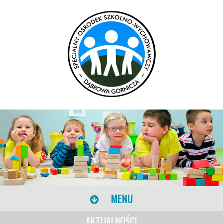
MENU
AKTUALNOŚCI