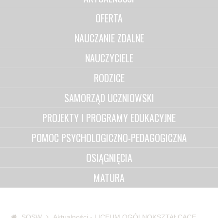
OFERTA
NAUCZANIE ZDALNE
NAUCZYCIELE
RODZICE
SAMORZĄD UCZNIOWSKI
PROJEKTY I PROGRAMY EDUKACYJNE
POMOC PSYCHOLOGICZNO-PEDAGOGICZNA
OSIĄGNIĘCIA
MATURA
SOSW
Aktualności - LICEUM OGÓLNOKSZTAŁCĄCE