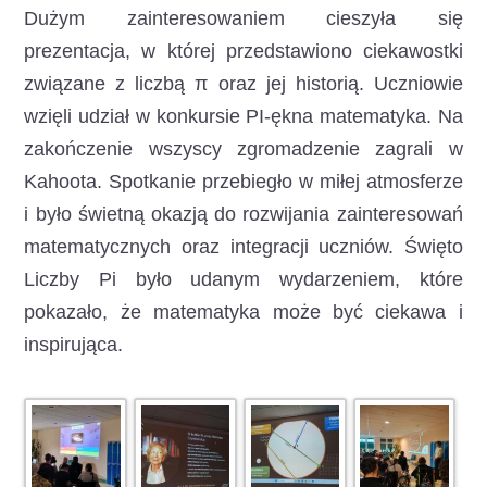
Dużym zainteresowaniem cieszyła się
prezentacja, w której przedstawiono ciekawostki
związane z liczbą π oraz jej historią. Uczniowie
wzięli udział w konkursie PI-ękna matematyka. Na
zakończenie wszyscy zgromadzenie zagrali w
Kahoota. Spotkanie przebiegło w miłej atmosferze
i było świetną okazją do rozwijania zainteresowań
matematycznych oraz integracji uczniów. Święto
Liczby Pi było udanym wydarzeniem, które
pokazało, że matematyka może być ciekawa i
inspirująca.