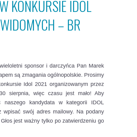
 W KONKURSIE IDOL
IEWIDOMYCH – BR
ieloletni sponsor i darczyńca Pan Marek
etapem są zmagania ogólnopolskie.
Prosimy
nkursie Idol 2021 organizowanym przez
0 sierpnia, więc czasu jest mało! Aby
źć naszego kandydata w kategorii IDOL
 wpisać swój adres mailowy. Na podany
Głos jest ważny tylko po zatwierdzeniu go