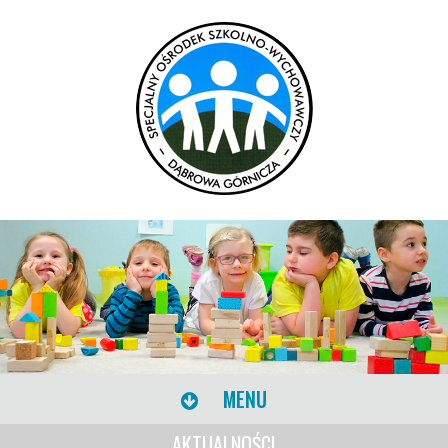
MENU
AKTUALNOŚCI