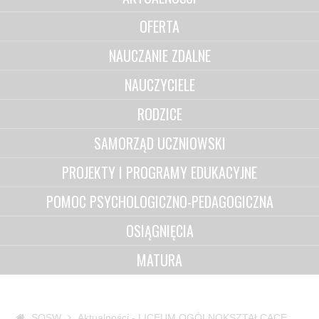
OFERTA
NAUCZANIE ZDALNE
NAUCZYCIELE
RODZICE
SAMORZĄD UCZNIOWSKI
PROJEKTY I PROGRAMY EDUKACYJNE
POMOC PSYCHOLOGICZNO-PEDAGOGICZNA
OSIĄGNIĘCIA
MATURA
SOSW
Aktualności - LICEUM OGÓLNOKSZTAŁCĄCE