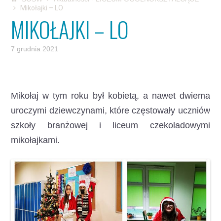
Mikołajki – LO
MIKOŁAJKI – LO
7 grudnia 2021
Mikołaj w tym roku był kobietą,
a nawet dwiema
uroczymi dziewczynami, które częstowały uczniów
szkoły branżowej i liceum czekoladowymi
mikołajkami.