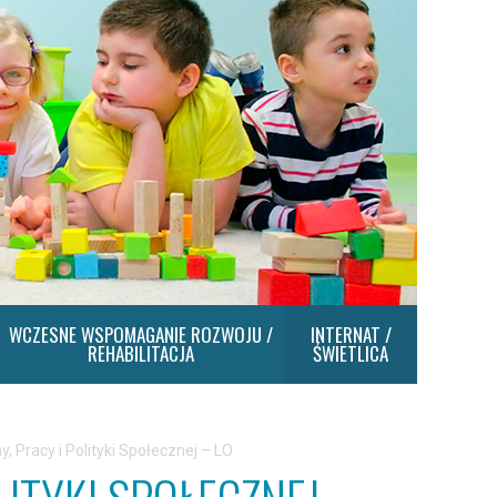
WCZESNE WSPOMAGANIE ROZWOJU /
INTERNAT /
REHABILITACJA
ŚWIETLICA
y, Pracy i Polityki Społecznej – LO