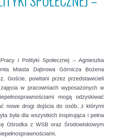
LITYKI SPOŁECZNEJ –
Pracy i Polityki Społecznej – Agnieszka
denta Miasta Dąbrowa Górnicza Bożena
 Goście, powitani przez przedstawicieli
i zajęcia w pracowniach wyposażonych w
niepełnosprawnościami mogą odzyskiwać
 nowe drogi dojścia do osób, z którymi
yta była dla wszystkich inspirująca i pełna
racę Ośrodka z WSB oraz Środowiskowym
iepełnosprawnościami.