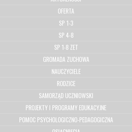
OFERTA
SP 1-3
SP 4-8
SP 1-8 ZET
GROMADA ZUCHOWA
NAUCZYCIELE
RODZICE
SAMORZĄD UCZNIOWSKI
PROJEKTY I PROGRAMY EDUKACYJNE
POMOC PSYCHOLOGICZNO-PEDAGOGICZNA
OSIĄGNIĘCIA