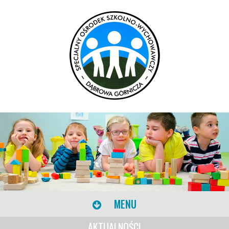
MENU
AKTUALNOŚCI