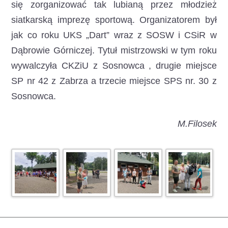
się zorganizować tak lubianą przez młodzież
siatkarską imprezę sportową. Organizatorem był
jak co roku UKS „Dart” wraz z SOSW i CSiR w
Dąbrowie Górniczej. Tytuł mistrzowski w tym roku
wywalczyła CKZiU z Sosnowca , drugie miejsce
SP nr 42 z Zabrza a trzecie miejsce SPS nr. 30 z
Sosnowca.
M.Filosek