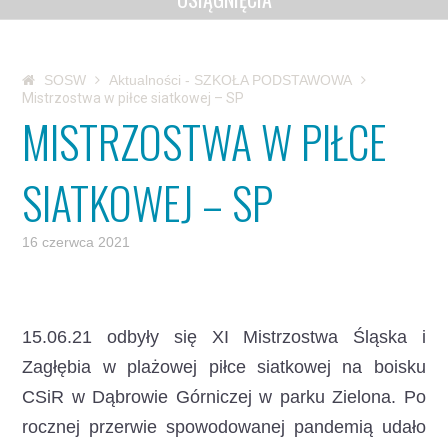
SOSW
Aktualności - SZKOŁA PODSTAWOWA
Mistrzostwa w piłce siatkowej – SP
MISTRZOSTWA W PIŁCE
SIATKOWEJ – SP
16 czerwca 2021
15.06.21 odbyły się XI Mistrzostwa Śląska i
Zagłębia w plażowej piłce siatkowej na boisku
CSiR w Dąbrowie Górniczej w parku Zielona.
Po
rocznej przerwie spowodowanej pandemią udało