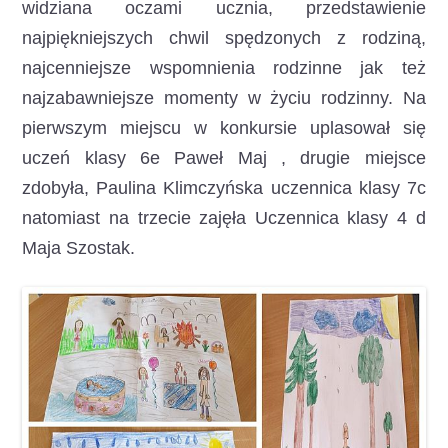
widziana oczami ucznia, przedstawienie
najpiękniejszych chwil spędzonych z rodziną,
najcenniejsze wspomnienia rodzinne jak też
najzabawniejsze momenty w życiu rodzinny. Na
pierwszym miejscu w konkursie uplasował się
uczeń klasy 6e Paweł Maj , drugie miejsce
zdobyła, Paulina Klimczyńska uczennica klasy 7c
natomiast na trzecie zajęła Uczennica klasy 4 d
Maja Szostak.