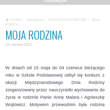
SOSW
Aktualności - SZKOŁA PODSTAWOWA
Moja
Rodzina
MOJA RODZINA
15 czerwca 2021
W dniach od 15 maja do 04 czerwca bieżącego
roku w Szkole Podstawowej odbył się konkurs z
okazji Międzynarodowego Dnia Rodziny
zorganizowany przez nauczycielki wychowania do
życia w rodzinie
Panie Annę Malara i Agnieszkę
Wojtowicz. Motywem przewodnim była rodzina