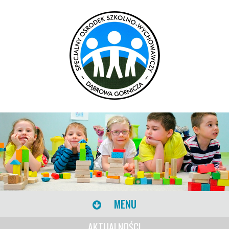
MENU
AKTUALNOŚCI