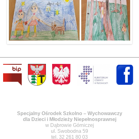
Specjalny Ośrodek Szkolno – Wychowawczy
dla Dzieci i Młodzieży Niepełnosprawnej
w Dąbrowie Górniczej
ul. Swobodna 59
tel. 32 261 80 03