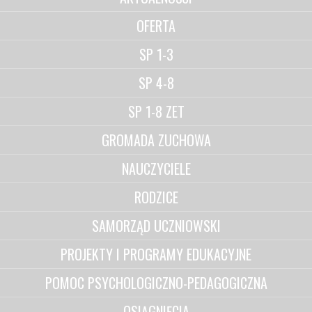
OFERTA
SP 1-3
SP 4-8
SP 1-8 ZET
GROMADA ZUCHOWA
NAUCZYCIELE
RODZICE
SAMORZĄD UCZNIOWSKI
PROJEKTY I PROGRAMY EDUKACYJNE
POMOC PSYCHOLOGICZNO-PEDAGOGICZNA
OSIĄGNIĘCIA