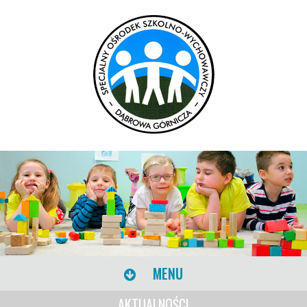
MENU
AKTUALNOŚCI