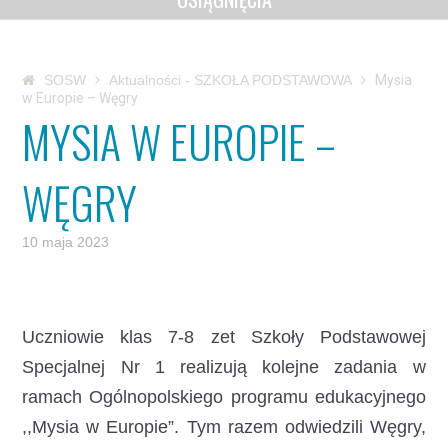
SOSW
Aktualności - SZKOŁA PODSTAWOWA
Mysia
w Europie – Węgry
MYSIA W EUROPIE –
WĘGRY
10 maja 2023
Uczniowie klas 7-8 zet Szkoły Podstawowej
Specjalnej Nr 1 realizują kolejne zadania
w
ramach Ogólnopolskiego programu edukacyjnego
,,Mysia w Europie”. Tym razem odwiedzili Węgry,