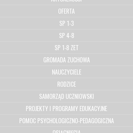
OFERTA
SP 1-3
SP 4-8
SP 1-8 ZET
GROMADA ZUCHOWA
NAUCZYCIELE
RODZICE
SAMORZĄD UCZNIOWSKI
PROJEKTY I PROGRAMY EDUKACYJNE
POMOC PSYCHOLOGICZNO-PEDAGOGICZNA
OSIĄGNIĘCIA