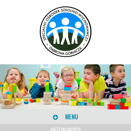
MENU
AKTUALNOŚCI