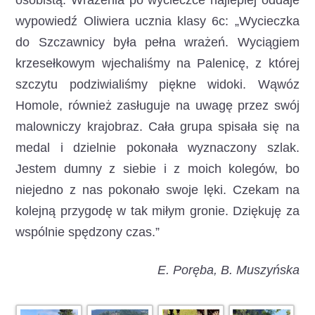
osobistą. Wrażenia po wycieczce najlepiej oddaje
wypowiedź Oliwiera ucznia klasy 6c: „Wycieczka
do Szczawnicy była pełna wrażeń. Wyciągiem
krzesełkowym wjechaliśmy na Palenicę, z której
szczytu podziwialiśmy piękne widoki. Wąwóz
Homole, również zasługuje na uwagę przez swój
malowniczy krajobraz. Cała grupa spisała się na
medal i dzielnie pokonała wyznaczony szlak.
Jestem dumny z siebie i z moich kolegów, bo
niejedno z nas pokonało swoje lęki. Czekam na
kolejną przygodę w tak miłym gronie. Dziękuję za
wspólnie spędzony czas.”
E. Poręba, B. Muszyńska