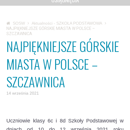
SOSW
Aktualności - SZKOŁA PODSTAWOWA
NAJPIĘKNIEJSZE GÓRSKIE MIASTA W POLSCE –
SZCZAWNICA
NAJPIĘKNIEJSZE GÓRSKIE
MIASTA W POLSCE –
SZCZAWNICA
14 września 2021
Uczniowie klasy 6c i 8d Szkoły Podstawowej w
dniach od 10 do 12 września 2021 roku