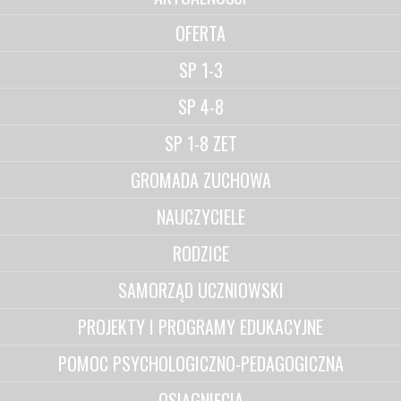
OFERTA
SP 1-3
SP 4-8
SP 1-8 ZET
GROMADA ZUCHOWA
NAUCZYCIELE
RODZICE
SAMORZĄD UCZNIOWSKI
PROJEKTY I PROGRAMY EDUKACYJNE
POMOC PSYCHOLOGICZNO-PEDAGOGICZNA
OSIĄGNIĘCIA