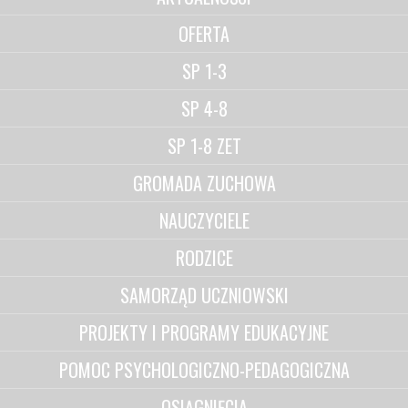
OFERTA
SP 1-3
SP 4-8
SP 1-8 ZET
GROMADA ZUCHOWA
NAUCZYCIELE
RODZICE
SAMORZĄD UCZNIOWSKI
PROJEKTY I PROGRAMY EDUKACYJNE
POMOC PSYCHOLOGICZNO-PEDAGOGICZNA
OSIĄGNIĘCIA