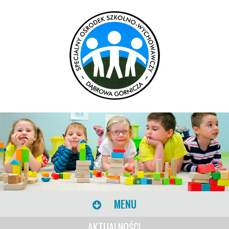
MENU
AKTUALNOŚCI