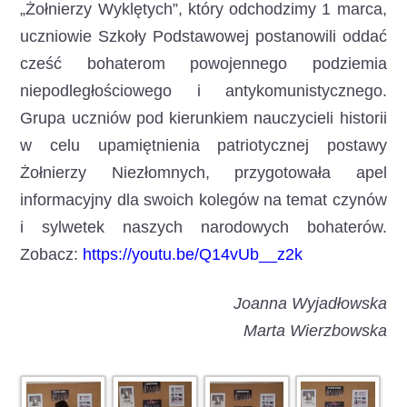
„Żołnierzy Wyklętych”, który odchodzimy 1 marca,
uczniowie Szkoły Podstawowej postanowili oddać
cześć bohaterom powojennego podziemia
niepodległościowego i antykomunistycznego.
Grupa uczniów pod kierunkiem nauczycieli historii
w celu upamiętnienia patriotycznej postawy
Żołnierzy Niezłomnych, przygotowała apel
informacyjny dla swoich kolegów na temat czynów
i sylwetek naszych narodowych bohaterów.
Zobacz:
https://youtu.be/Q14vUb__z2k
Joanna Wyjadłowska
Marta Wierzbowska