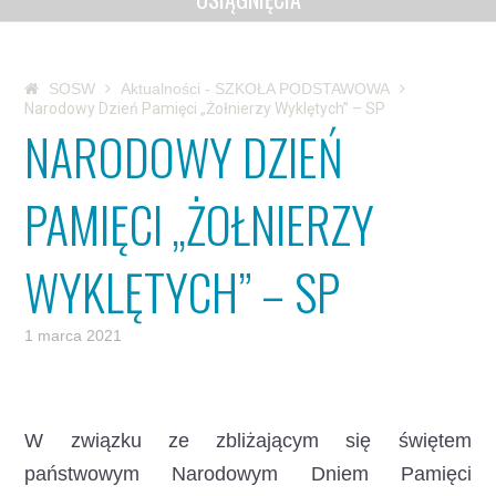
SOSW
Aktualności - SZKOŁA PODSTAWOWA
Narodowy Dzień Pamięci „Żołnierzy Wyklętych” – SP
NARODOWY DZIEŃ
PAMIĘCI „ŻOŁNIERZY
WYKLĘTYCH” – SP
1 marca 2021
W związku ze zbliżającym się świętem
państwowym Narodowym Dniem Pamięci