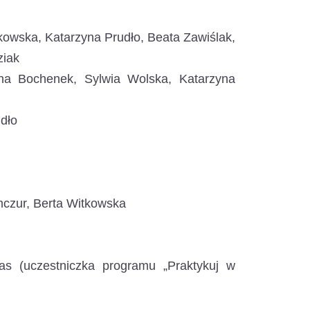
ka, Katarzyna Prudło, Beata Zawiślak,
ziak
 Bochenek, Sylwia Wolska, Katarzyna
dło
zur, Berta Witkowska
(uczestniczka programu „Praktykuj w