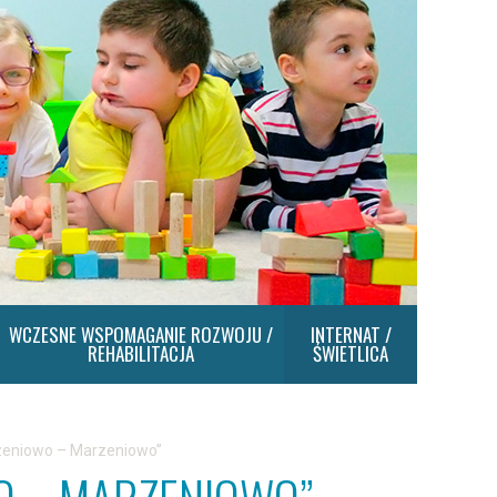
WCZESNE WSPOMAGANIE ROZWOJU /
INTERNAT /
REHABILITACJA
ŚWIETLICA
zeniowo – Marzeniowo”