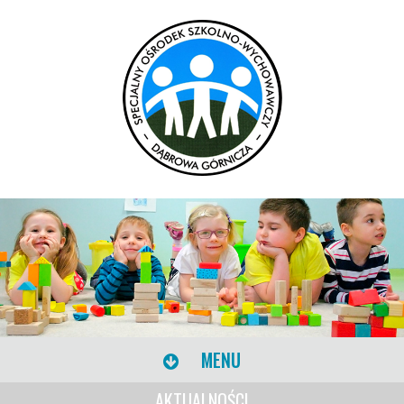
MENU
AKTUALNOŚCI