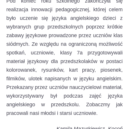
Pod koniec roku szkolnego zakończyła się
realizacja innowacji pedagogicznej, której celem
było uczenie się języka angielskiego dzieci z
wybranych grup przedszkolnych poprzez krótkie
zabawy językowe prowadzone przez uczniów klas
siódmych. Ze względu na ograniczoną możliwość
spotkań, uczniowie, klasy 7a przygotowywali
materiał językowy dla przedszkolaków w postaci
kolorowanek, rysunków, kart pracy, piosenek,
filmików, ulotek napisanych w języku angielskim.
Przekazany przez uczniów nauczycielowi materiał,
wykorzystywany był podczas zajęć języka
angielskiego w przedszkolu. Zobaczmy jak
pracowali nasi młodsi i starsi uczniowie.
Kamila Mazurkiewicz- Kocoń