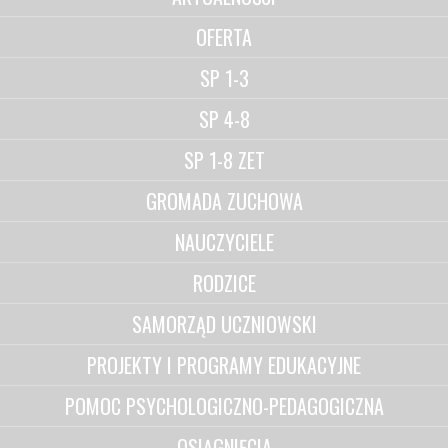
OFERTA
SP 1-3
SP 4-8
SP 1-8 ZET
GROMADA ZUCHOWA
NAUCZYCIELE
RODZICE
SAMORZĄD UCZNIOWSKI
PROJEKTY I PROGRAMY EDUKACYJNE
POMOC PSYCHOLOGICZNO-PEDAGOGICZNA
OSIĄGNIĘCIA