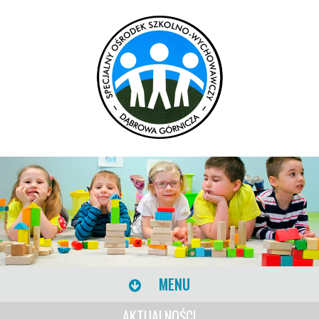
MENU
AKTUALNOŚCI