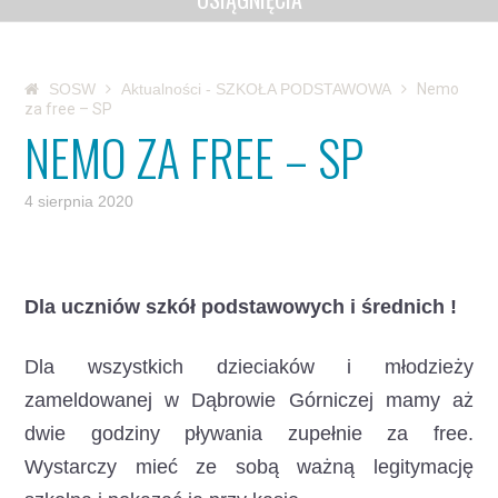
SOSW
Aktualności - SZKOŁA PODSTAWOWA
Nemo
za free – SP
NEMO ZA FREE – SP
4 sierpnia 2020
Dla uczniów szkół podstawowych i średnich !
Dla wszystkich dzieciaków i młodzieży
zameldowanej w Dąbrowie Górniczej mamy aż
dwie godziny pływania zupełnie za free.
Wystarczy mieć ze sobą ważną legitymację