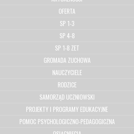
OFERTA
SP 1-3
SP 4-8
SP 1-8 ZET
GROMADA ZUCHOWA
NAUCZYCIELE
RODZICE
SAMORZĄD UCZNIOWSKI
PROJEKTY I PROGRAMY EDUKACYJNE
POMOC PSYCHOLOGICZNO-PEDAGOGICZNA
OSIĄGNIĘCIA