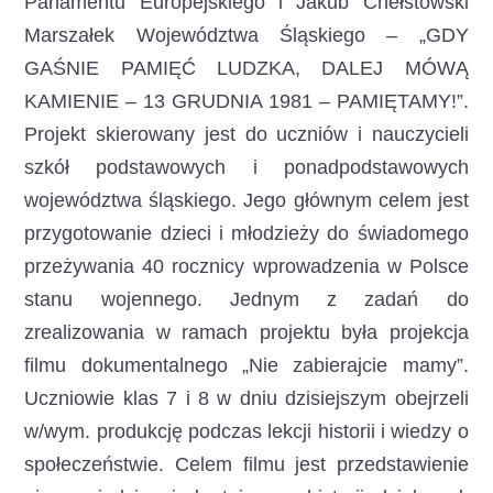
Parlamentu Europejskiego i Jakub Chełstowski
Marszałek Województwa Śląskiego – „GDY
GAŚNIE PAMIĘĆ LUDZKA, DALEJ MÓWĄ
KAMIENIE – 13 GRUDNIA 1981 – PAMIĘTAMY!”.
Projekt skierowany jest do uczniów i nauczycieli
szkół podstawowych i ponadpodstawowych
województwa śląskiego. Jego głównym celem jest
przygotowanie dzieci i młodzieży do świadomego
przeżywania 40 rocznicy wprowadzenia w Polsce
stanu wojennego. Jednym z zadań do
zrealizowania w ramach projektu była projekcja
filmu dokumentalnego „Nie zabierajcie mamy”.
Uczniowie klas 7 i 8 w dniu dzisiejszym obejrzeli
w/wym. produkcję podczas lekcji historii i wiedzy o
społeczeństwie. Celem filmu jest przedstawienie