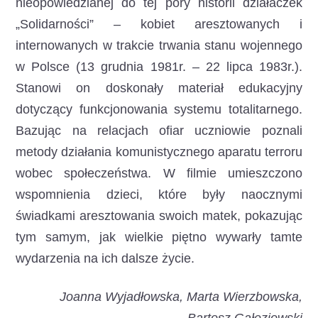
nieopowiedzianej do tej pory historii działaczek
„Solidarności” – kobiet aresztowanych i
internowanych w trakcie trwania stanu wojennego
w Polsce (13 grudnia 1981r. – 22 lipca 1983r.).
Stanowi on doskonały materiał edukacyjny
dotyczący funkcjonowania systemu totalitarnego.
Bazując na relacjach ofiar uczniowie poznali
metody działania komunistycznego aparatu terroru
wobec społeczeństwa. W filmie umieszczono
wspomnienia dzieci, które były naocznymi
świadkami aresztowania swoich matek, pokazując
tym samym, jak wielkie piętno wywarły tamte
wydarzenia na ich dalsze życie.
Joanna Wyjadłowska, Marta Wierzbowska,