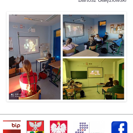
Bartosz Gałęziowski