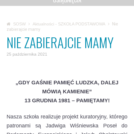
SOSW
Aktualności - SZKOŁA PODSTAWOWA
Nie
zabierajcie mamy
NIE ZABIERAJCIE MAMY
25 października 2021
„GDY GAŚNIE PAMIĘĆ LUDZKA, DALEJ
MÓWIĄ KAMIENIE”
13 GRUDNIA 1981 – PAMIĘTAMY!
Nasza szkoła realizuje projekt kuratoryjny, którego
patronami są Jadwiga Wiśniewska Poseł do