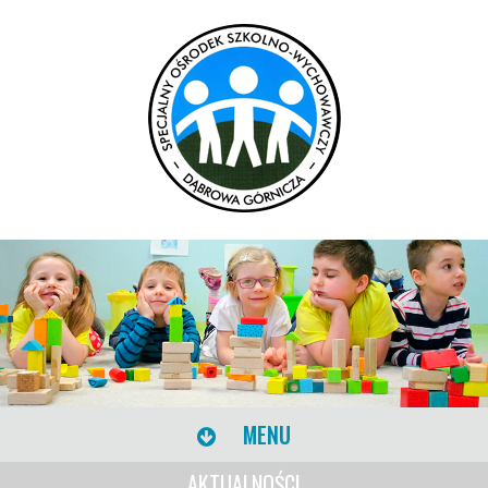
MENU
AKTUALNOŚCI