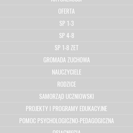
OFERTA
SP 1-3
SP 4-8
SP 1-8 ZET
GROMADA ZUCHOWA
NAUCZYCIELE
RODZICE
SAMORZĄD UCZNIOWSKI
PROJEKTY I PROGRAMY EDUKACYJNE
POMOC PSYCHOLOGICZNO-PEDAGOGICZNA
OSIĄGNIĘCIA