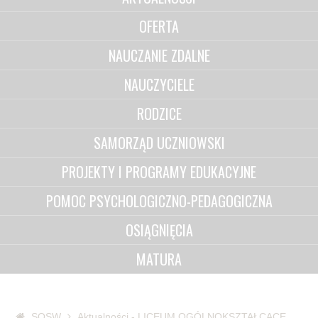
OFERTA
NAUCZANIE ZDALNE
NAUCZYCIELE
RODZICE
SAMORZĄD UCZNIOWSKI
PROJEKTY I PROGRAMY EDUKACYJNE
POMOC PSYCHOLOGICZNO-PEDAGOGICZNA
OSIĄGNIĘCIA
MATURA
SOSW
Aktualności - LICEUM OGÓLNOKSZTAŁCĄCE