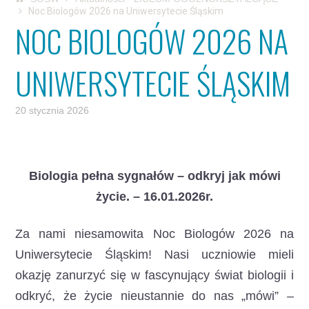
Noc Biologów 2026 na Uniwersytecie Śląskim
NOC BIOLOGÓW 2026 NA
UNIWERSYTECIE ŚLĄSKIM
20 stycznia 2026
Biologia pełna sygnałów – odkryj jak mówi
życie. – 16.01.2026r.
Za nami niesamowita Noc Biologów 2026 na
Uniwersytecie Śląskim! Nasi uczniowie mieli
okazję zanurzyć się w fascynujący świat biologii i
odkryć, że życie nieustannie do nas „mówi” –