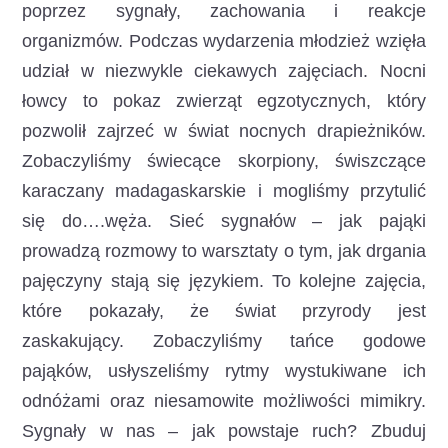
poprzez sygnały, zachowania i reakcje
organizmów. Podczas wydarzenia młodzież wzięła
udział w niezwykle ciekawych zajęciach. Nocni
łowcy to pokaz zwierząt egzotycznych, który
pozwolił zajrzeć w świat nocnych drapieżników.
Zobaczyliśmy świecące skorpiony, świszczące
karaczany madagaskarskie i mogliśmy przytulić
się do….węża. Sieć sygnałów – jak pająki
prowadzą rozmowy to warsztaty o tym, jak drgania
pajęczyny stają się językiem. To kolejne zajęcia,
które pokazały, że świat przyrody jest
zaskakujący. Zobaczyliśmy tańce godowe
pająków, usłyszeliśmy rytmy wystukiwane ich
odnóżami oraz niesamowite możliwości mimikry.
Sygnały w nas – jak powstaje ruch? Zbuduj