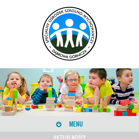
MENU
AKTUALNOŚCI