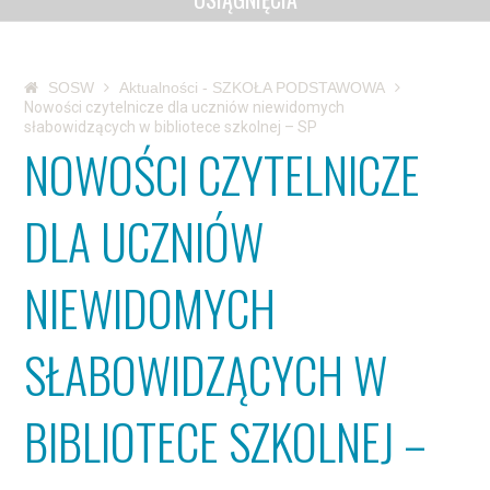
SOSW
Aktualności - SZKOŁA PODSTAWOWA
Nowości czytelnicze dla uczniów niewidomych
słabowidzących w bibliotece szkolnej – SP
NOWOŚCI CZYTELNICZE
DLA UCZNIÓW
NIEWIDOMYCH
SŁABOWIDZĄCYCH W
BIBLIOTECE SZKOLNEJ –