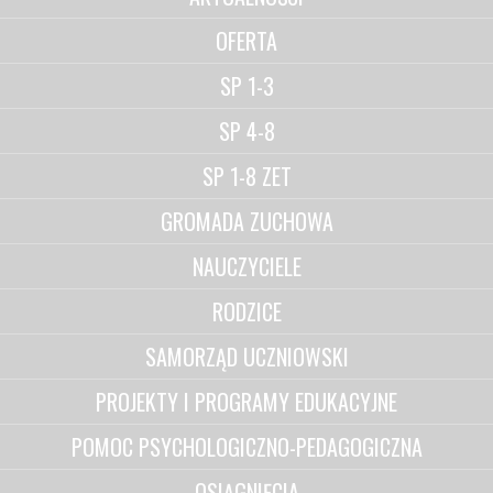
OFERTA
SP 1-3
SP 4-8
SP 1-8 ZET
GROMADA ZUCHOWA
NAUCZYCIELE
RODZICE
SAMORZĄD UCZNIOWSKI
PROJEKTY I PROGRAMY EDUKACYJNE
POMOC PSYCHOLOGICZNO-PEDAGOGICZNA
OSIĄGNIĘCIA