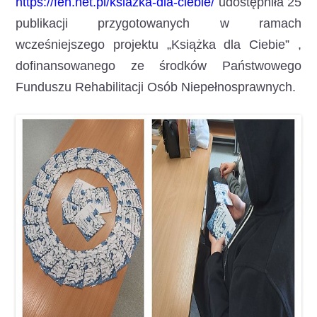
https://fen.net.pl/ksiazka-dla-ciebie/
udostępniła 25
publikacji przygotowanych w ramach
wcześniejszego projektu „Książka dla Ciebie” ,
dofinansowanego ze środków Państwowego
Funduszu Rehabilitacji Osób Niepełnosprawnych.