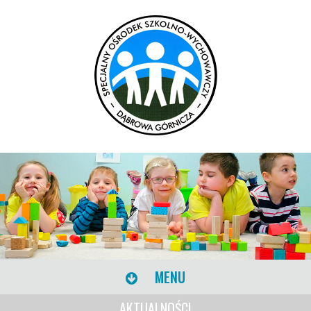
MENU
AKTUALNOŚCI