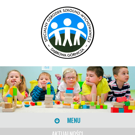
MENU
AKTUALNOŚCI