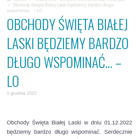
Obchody Święta Białej Laski będziemy bardzo długo
wspominać… – LO
OBCHODY ŚWIĘTA BIAŁEJ
LASKI BĘDZIEMY BARDZO
DŁUGO WSPOMINAĆ… –
LO
1 grudnia 2022
Obchody Święta Białej Laski w dniu 01.12.2022
będziemy bardzo długo wspominać. Serdecznie