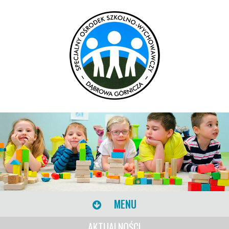
MENU
AKTUALNOŚCI