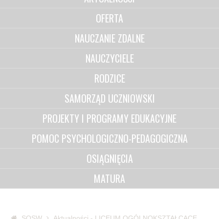
OFERTA
NAUCZANIE ZDALNE
NAUCZYCIELE
RODZICE
SAMORZĄD UCZNIOWSKI
PROJEKTY I PROGRAMY EDUKACYJNE
POMOC PSYCHOLOGICZNO-PEDAGOGICZNA
OSIĄGNIĘCIA
MATURA
SOSW
Aktualności - LICEUM OGÓLNOKSZTAŁCĄCE