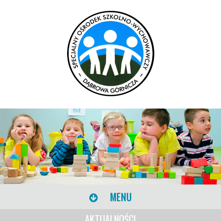
MENU
AKTUALNOŚCI