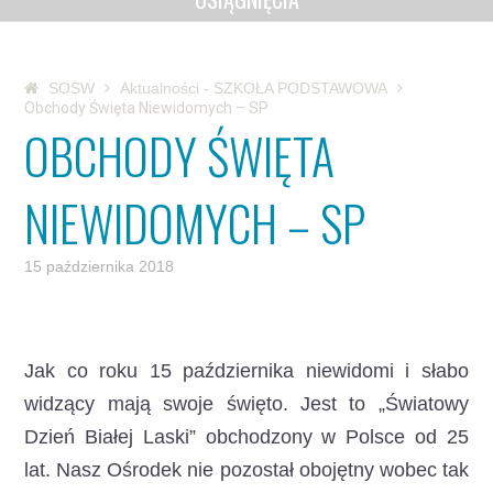
SOSW
Aktualności - SZKOŁA PODSTAWOWA
Obchody Święta Niewidomych – SP
OBCHODY ŚWIĘTA
NIEWIDOMYCH – SP
15 października 2018
Jak co roku 15 października niewidomi i słabo
widzący mają swoje święto. Jest to „Światowy
Dzień Białej Laski” obchodzony w Polsce od 25
lat. Nasz Ośrodek nie pozostał obojętny wobec tak