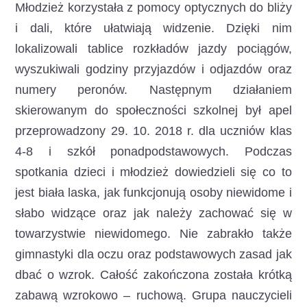
Młodzież korzystała z pomocy optycznych do bliży
i dali, które ułatwiają widzenie. Dzięki nim
lokalizowali tablice rozkładów jazdy pociągów,
wyszukiwali godziny przyjazdów i odjazdów oraz
numery peronów. Następnym działaniem
skierowanym do społeczności szkolnej był apel
przeprowadzony 29. 10. 2018 r. dla uczniów klas
4-8 i szkół ponadpodstawowych. Podczas
spotkania dzieci i młodzież dowiedzieli się co to
jest biała laska, jak funkcjonują osoby niewidome i
słabo widzące oraz jak należy zachować się w
towarzystwie niewidomego. Nie zabrakło także
gimnastyki dla oczu oraz podstawowych zasad jak
dbać o wzrok. Całość zakończona została krótką
zabawą wzrokowo – ruchową. Grupa nauczycieli