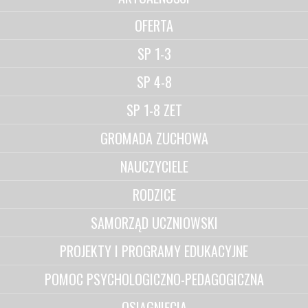
OFERTA
SP 1-3
SP 4-8
SP 1-8 ZET
GROMADA ZUCHOWA
NAUCZYCIELE
RODZICE
SAMORZĄD UCZNIOWSKI
PROJEKTY I PROGRAMY EDUKACYJNE
POMOC PSYCHOLOGICZNO-PEDAGOGICZNA
OSIĄGNIĘCIA