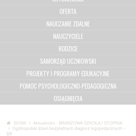
OFERTA
NAUCZANIE ZDALNE
NAUCZYCIELE
RODZICE
SAMORZĄD UCZNIOWSKI
PROJEKTY I PROGRAMY EDUKACYJNE
POMOC PSYCHOLOGICZNO-PEDAGOGICZNA
OSIĄGNIĘCIA
SOSW
Aktualności - BRANŻOWA SZKOŁA I STOPNIA
Ogólnopolski dzień bezpłatnych diagnoz logopedycznych –
BR