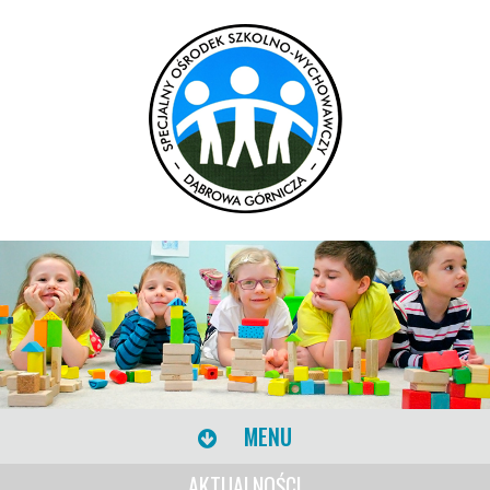
MENU
AKTUALNOŚCI