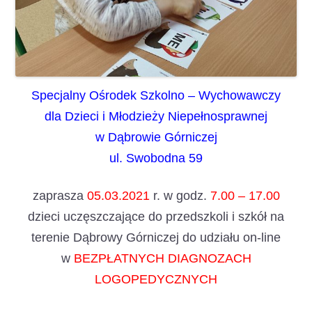
Specjalny Ośrodek Szkolno – Wychowawczy
dla Dzieci i Młodzieży Niepełnosprawnej
w Dąbrowie Górniczej
ul. Swobodna 59
zaprasza
05.03.2021
r. w godz.
7.00 – 17.00
dzieci uczęszczające do przedszkoli i szkół na
terenie Dąbrowy Górniczej do udziału on-line
w
BEZPŁATNYCH DIAGNOZACH
LOGOPEDYCZNYCH