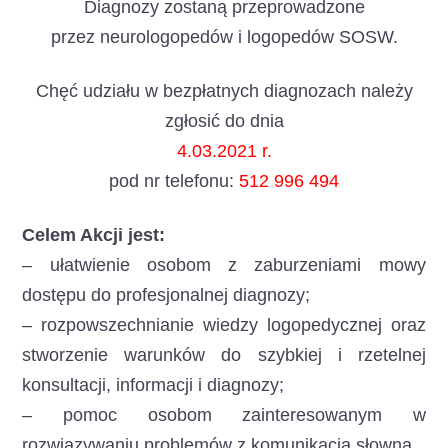
Diagnozy zostaną przeprowadzone
przez neurologopedów i logopedów SOSW.
Chęć udziału w bezpłatnych diagnozach należy
zgłosić do dnia
4.03.2021 r.
pod nr telefonu:
512 996 494
Celem Akcji jest:
– ułatwienie osobom z zaburzeniami mowy
dostępu do profesjonalnej diagnozy;
– rozpowszechnianie wiedzy logopedycznej oraz
stworzenie warunków do szybkiej i rzetelnej
konsultacji, informacji i diagnozy;
– pomoc osobom zainteresowanym w
rozwiązywaniu problemów z komunikacją słowną.