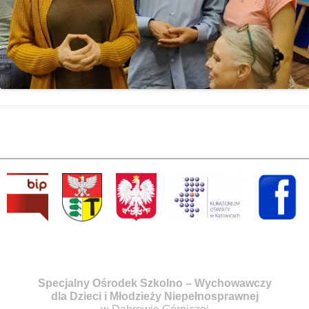
Specjalny Ośrodek Szkolno – Wychowawczy
dla Dzieci i Młodzieży Niepełnosprawnej