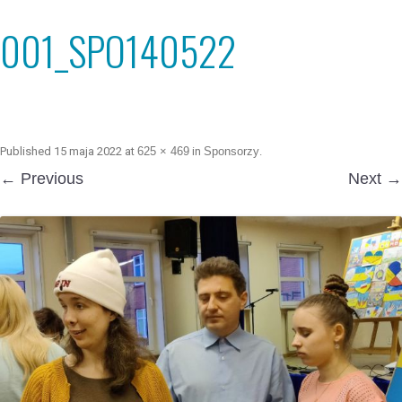
001_SPO140522
Published
15 maja 2022
at
625 × 469
in
Sponsorzy
.
← Previous
Next →