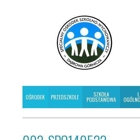
SZKOŁA
L
OŚRODEK
PRZEDSZKOLE
PODSTAWOWA
OGÓLNO