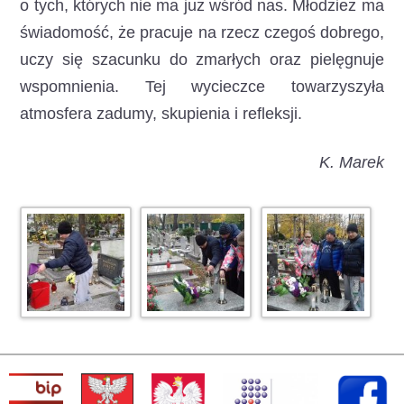
o tych, których nie ma już wśród nas. Młodzież ma
świadomość, że pracuje na rzecz czegoś dobrego,
uczy się szacunku do zmarłych oraz pielęgnuje
wspomnienia. Tej wycieczce towarzyszyła
atmosfera zadumy, skupienia i refleksji.
K. Marek