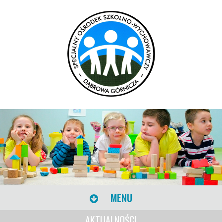
MENU
AKTUALNOŚCI